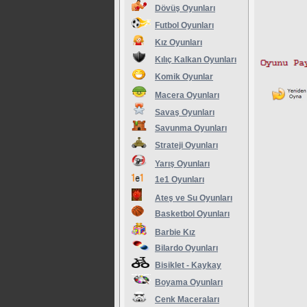
Dövüş Oyunları
Futbol Oyunları
Kız Oyunları
Kılıç Kalkan Oyunları
Komik Oyunlar
Macera Oyunları
Savaş Oyunları
Savunma Oyunları
Strateji Oyunları
Yarış Oyunları
1e1 Oyunları
Ateş ve Su Oyunları
Basketbol Oyunları
Barbie Kız
Bilardo Oyunları
Bisiklet - Kaykay
Boyama Oyunları
Cenk Maceraları