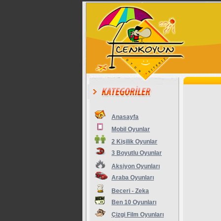
Anasayfa
Mobil Oyunlar
2 Kişilik Oyunlar
3 Boyutlu Oyunlar
Aksiyon Oyunları
Araba Oyunları
Beceri - Zeka
Ben 10 Oyunları
Çizgi Film Oyunları