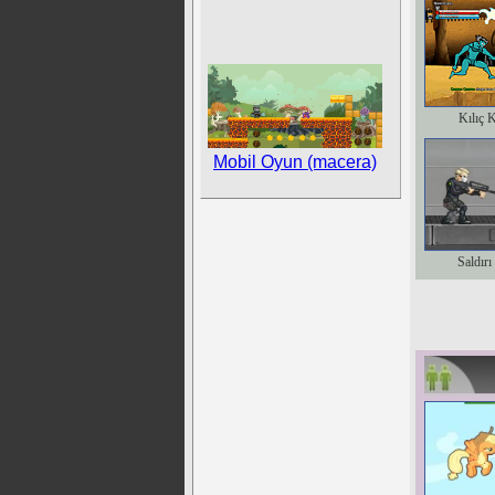
Kılıç 
Mobil Oyun (macera)
Saldırı