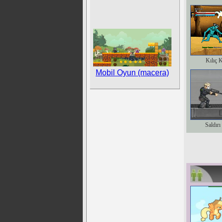
Kılıç 
Mobil Oyun (macera)
Saldırı