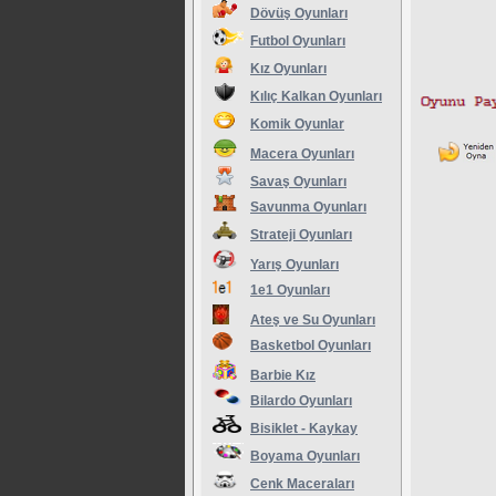
Dövüş Oyunları
Futbol Oyunları
Kız Oyunları
Kılıç Kalkan Oyunları
Komik Oyunlar
Macera Oyunları
Savaş Oyunları
Savunma Oyunları
Strateji Oyunları
Yarış Oyunları
1e1 Oyunları
Ateş ve Su Oyunları
Basketbol Oyunları
Barbie Kız
Bilardo Oyunları
Bisiklet - Kaykay
Boyama Oyunları
Cenk Maceraları