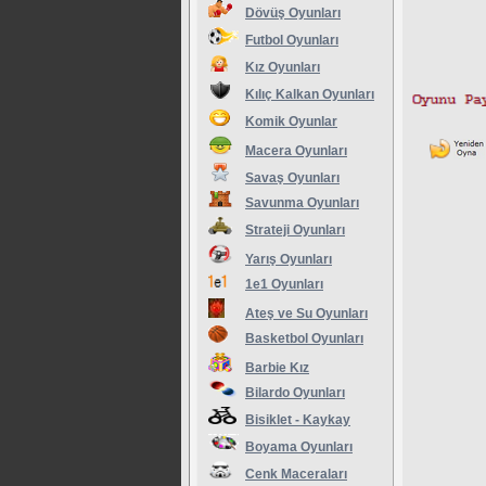
Dövüş Oyunları
Futbol Oyunları
Kız Oyunları
Kılıç Kalkan Oyunları
Komik Oyunlar
Macera Oyunları
Savaş Oyunları
Savunma Oyunları
Strateji Oyunları
Yarış Oyunları
1e1 Oyunları
Ateş ve Su Oyunları
Basketbol Oyunları
Barbie Kız
Bilardo Oyunları
Bisiklet - Kaykay
Boyama Oyunları
Cenk Maceraları