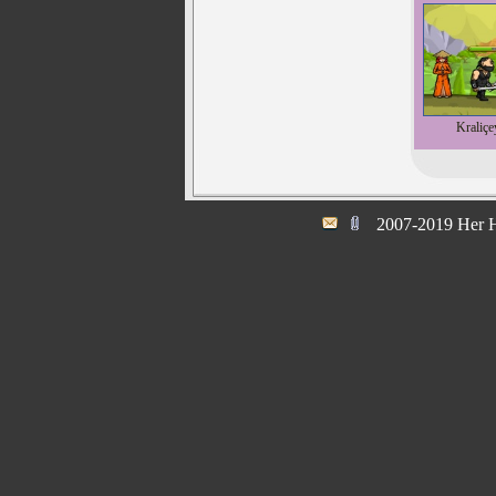
Kraliçe
2007-2019 Her H