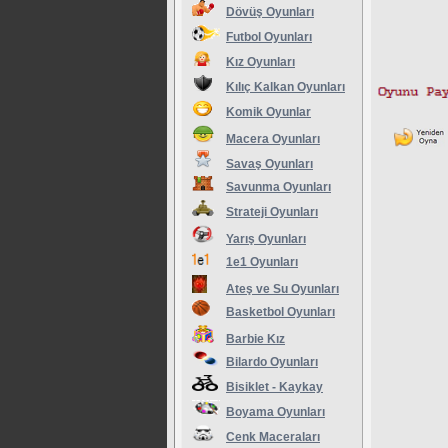
Dövüş Oyunları
Futbol Oyunları
Kız Oyunları
Kılıç Kalkan Oyunları
Komik Oyunlar
Macera Oyunları
Savaş Oyunları
Savunma Oyunları
Strateji Oyunları
Yarış Oyunları
1e1 Oyunları
Ateş ve Su Oyunları
Basketbol Oyunları
Barbie Kız
Bilardo Oyunları
Bisiklet - Kaykay
Boyama Oyunları
Cenk Maceraları