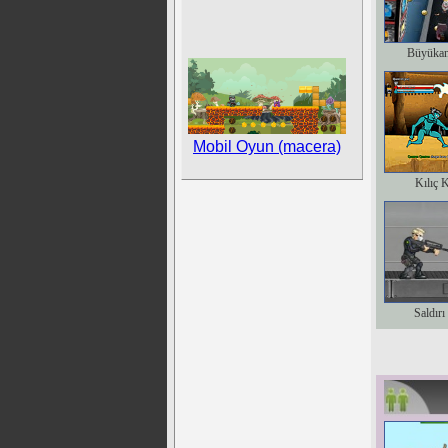
Büyükan
Mobil Oyun (macera)
Kılıç 
Saldırı