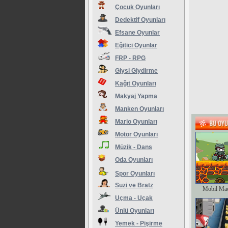
Çocuk Oyunları
Dedektif Oyunları
Efsane Oyunlar
Eğitici Oyunlar
FRP - RPG
Giysi Giydirme
Kağıt Oyunları
Makyaj Yapma
Manken Oyunları
Mario Oyunları
Motor Oyunları
Müzik - Dans
Oda Oyunları
Spor Oyunları
Suzi ve Bratz
Mobil Ma
Uçma - Uçak
Ünlü Oyunları
Yemek - Pişirme