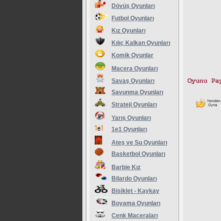
Dövüş Oyunları
Futbol Oyunları
Kız Oyunları
Kılıç Kalkan Oyunları
Komik Oyunlar
Macera Oyunları
Savaş Oyunları
Savunma Oyunları
Strateji Oyunları
Yarış Oyunları
1e1 Oyunları
Ateş ve Su Oyunları
Basketbol Oyunları
Barbie Kız
Bilardo Oyunları
Bisiklet - Kaykay
Boyama Oyunları
Cenk Maceraları