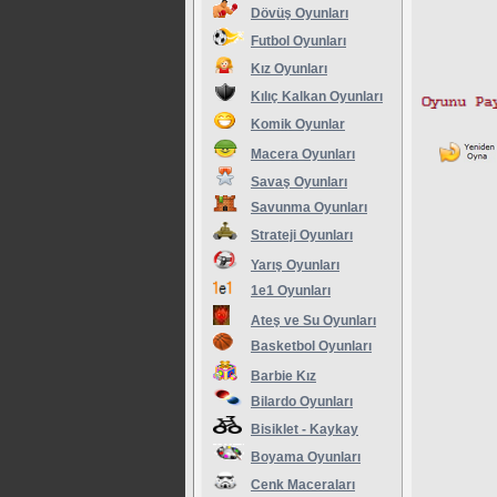
Dövüş Oyunları
Futbol Oyunları
Kız Oyunları
Kılıç Kalkan Oyunları
Komik Oyunlar
Macera Oyunları
Savaş Oyunları
Savunma Oyunları
Strateji Oyunları
Yarış Oyunları
1e1 Oyunları
Ateş ve Su Oyunları
Basketbol Oyunları
Barbie Kız
Bilardo Oyunları
Bisiklet - Kaykay
Boyama Oyunları
Cenk Maceraları