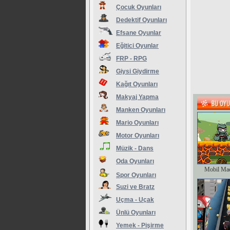
Çocuk Oyunları
Dedektif Oyunları
Efsane Oyunlar
Eğitici Oyunlar
FRP - RPG
Giysi Giydirme
Kağıt Oyunları
Makyaj Yapma
Manken Oyunları
Mario Oyunları
Motor Oyunları
Müzik - Dans
Oda Oyunları
Mobil Ma
Spor Oyunları
Suzi ve Bratz
Uçma - Uçak
Ünlü Oyunları
Yemek - Pişirme