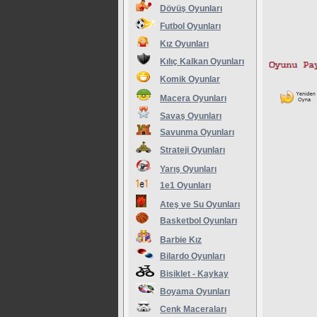
Dövüş Oyunları
Futbol Oyunları
Kız Oyunları
Kılıç Kalkan Oyunları
Komik Oyunlar
Macera Oyunları
Savaş Oyunları
Savunma Oyunları
Strateji Oyunları
Yarış Oyunları
1e1 Oyunları
Ateş ve Su Oyunları
Basketbol Oyunları
Barbie Kız
Bilardo Oyunları
Bisiklet - Kaykay
Boyama Oyunları
Cenk Maceraları