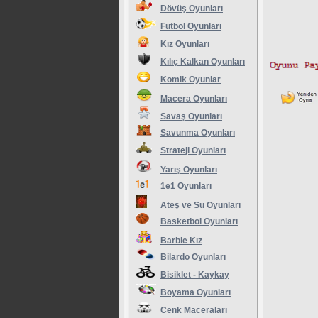
Dövüş Oyunları
Futbol Oyunları
Kız Oyunları
Kılıç Kalkan Oyunları
Komik Oyunlar
Macera Oyunları
Savaş Oyunları
Savunma Oyunları
Strateji Oyunları
Yarış Oyunları
1e1 Oyunları
Ateş ve Su Oyunları
Basketbol Oyunları
Barbie Kız
Bilardo Oyunları
Bisiklet - Kaykay
Boyama Oyunları
Cenk Maceraları