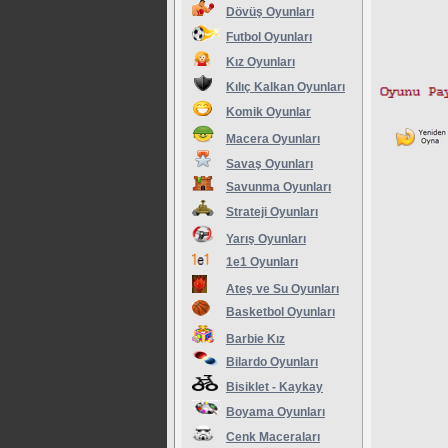
Dövüş Oyunları
Futbol Oyunları
Kız Oyunları
Kılıç Kalkan Oyunları
Komik Oyunlar
Macera Oyunları
Savaş Oyunları
Savunma Oyunları
Strateji Oyunları
Yarış Oyunları
1e1 Oyunları
Ateş ve Su Oyunları
Basketbol Oyunları
Barbie Kız
Bilardo Oyunları
Bisiklet - Kaykay
Boyama Oyunları
Cenk Maceraları