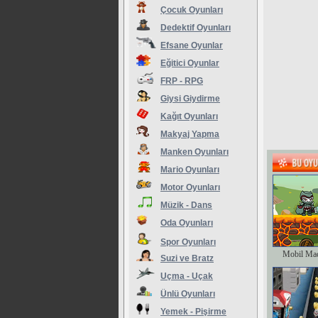
Çocuk Oyunları
Dedektif Oyunları
Efsane Oyunlar
Eğitici Oyunlar
FRP - RPG
Giysi Giydirme
Kağıt Oyunları
Makyaj Yapma
Manken Oyunları
Mario Oyunları
Motor Oyunları
Müzik - Dans
Oda Oyunları
Spor Oyunları
Mobil Ma
Suzi ve Bratz
Uçma - Uçak
Ünlü Oyunları
Yemek - Pişirme