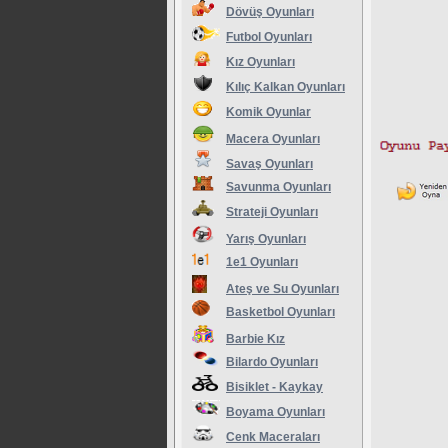
Dövüş Oyunları
Futbol Oyunları
Kız Oyunları
Kılıç Kalkan Oyunları
Komik Oyunlar
Macera Oyunları
Savaş Oyunları
Savunma Oyunları
Strateji Oyunları
Yarış Oyunları
1e1 Oyunları
Ateş ve Su Oyunları
Basketbol Oyunları
Barbie Kız
Bilardo Oyunları
Bisiklet - Kaykay
Boyama Oyunları
Cenk Maceraları