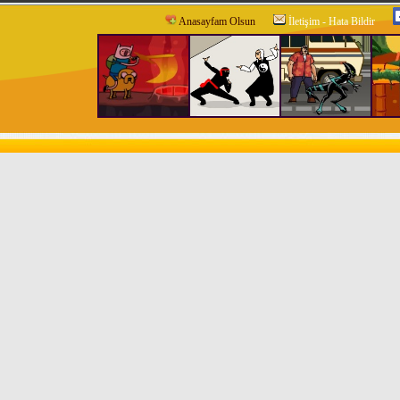
Anasayfam Olsun
İletişim - Hata Bildir