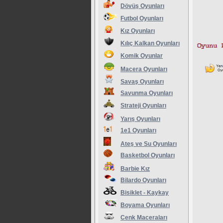
Dövüş Oyunları
Futbol Oyunları
Kız Oyunları
Kılıç Kalkan Oyunları
Komik Oyunlar
Macera Oyunları
Savaş Oyunları
Savunma Oyunları
Strateji Oyunları
Yarış Oyunları
1e1 Oyunları
Ateş ve Su Oyunları
Basketbol Oyunları
Barbie Kız
Bilardo Oyunları
Bisiklet - Kaykay
Boyama Oyunları
Cenk Maceraları