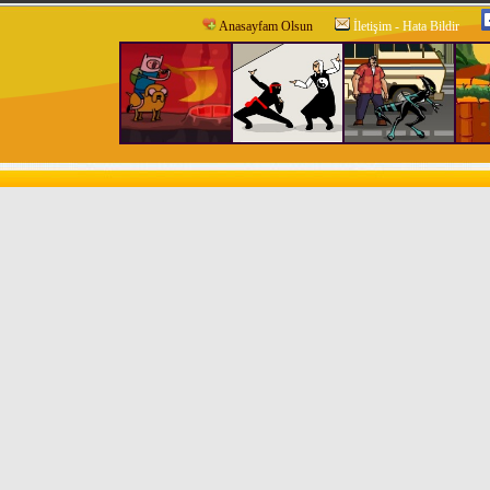
Anasayfam Olsun
İletişim - Hata Bildir