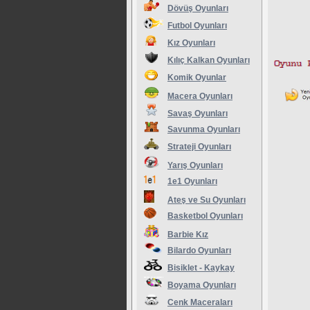
Dövüş Oyunları
Futbol Oyunları
Kız Oyunları
Kılıç Kalkan Oyunları
Komik Oyunlar
Macera Oyunları
Savaş Oyunları
Savunma Oyunları
Strateji Oyunları
Yarış Oyunları
1e1 Oyunları
Ateş ve Su Oyunları
Basketbol Oyunları
Barbie Kız
Bilardo Oyunları
Bisiklet - Kaykay
Boyama Oyunları
Cenk Maceraları