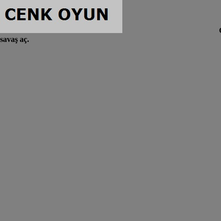
savaş aç.