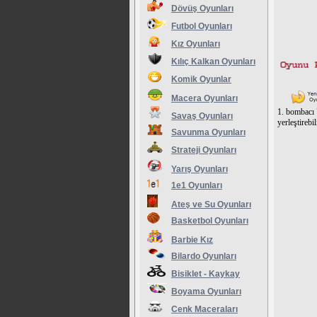
Dövüş Oyunları
Futbol Oyunları
Kız Oyunları
Kılıç Kalkan Oyunları
Komik Oyunlar
Macera Oyunları
1. bombacı 
Savaş Oyunları
yerleştirebi
Savunma Oyunları
Strateji Oyunları
Yarış Oyunları
1e1 Oyunları
Ateş ve Su Oyunları
Basketbol Oyunları
Barbie Kız
Bilardo Oyunları
Bisiklet - Kaykay
Boyama Oyunları
Cenk Maceraları