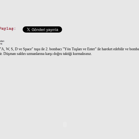
"A, W, S, D ve Space" tuşu ile 2. bombacı "Yön Tuşları ve Enter" ile hareket edebilir ve bomb
lir. Düşman saldırı uzmanlarına karşı doğru taktiği kurmalısınız.