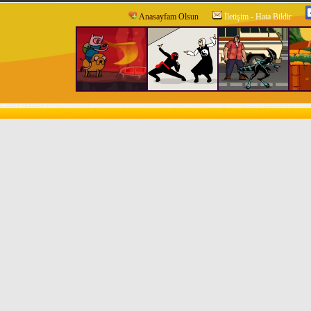
Anasayfam Olsun
İletişim - Hata Bildir