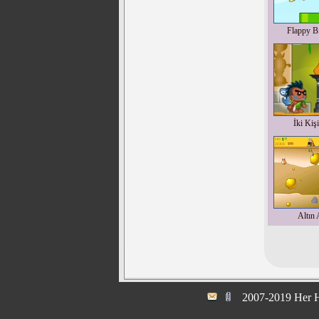
Flappy Bi
İki Kiş
Altın 
2007-2019 Her H