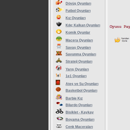
Dövüş Oyunları
Futbol Oyunları
Kız Oyunları
Kılıç Kalkan Oyunları
Komik Oyunlar
Macera Oyunları
Savaş Oyunları
Savunma Oyunları
Strateji Oyunları
Yarış Oyunları
1e1 Oyunları
Ateş ve Su Oyunları
Basketbol Oyunları
Barbie Kız
Bilardo Oyunları
Bisiklet - Kaykay
Boyama Oyunları
Cenk Maceraları