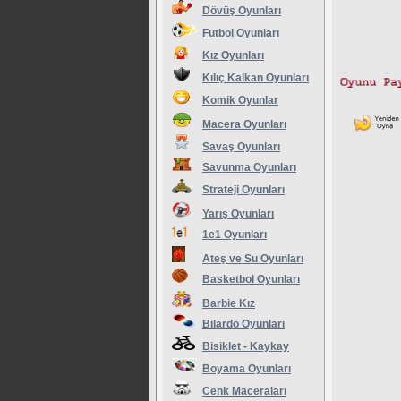
Dövüş Oyunları
Futbol Oyunları
Kız Oyunları
Kılıç Kalkan Oyunları
Komik Oyunlar
Macera Oyunları
Savaş Oyunları
Savunma Oyunları
Strateji Oyunları
Yarış Oyunları
1e1 Oyunları
Ateş ve Su Oyunları
Basketbol Oyunları
Barbie Kız
Bilardo Oyunları
Bisiklet - Kaykay
Boyama Oyunları
Cenk Maceraları