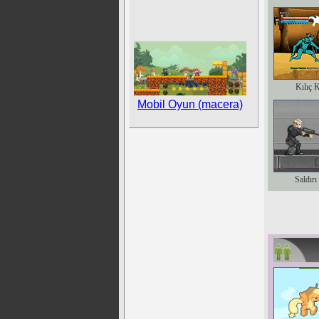
Kılıç 
Mobil Oyun (macera)
Saldırı