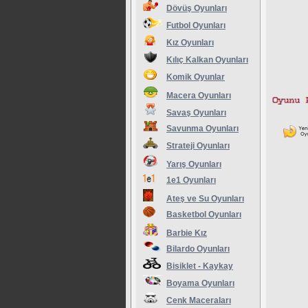
Dövüş Oyunları
Futbol Oyunları
Kız Oyunları
Kılıç Kalkan Oyunları
Komik Oyunlar
Macera Oyunları
Savaş Oyunları
Savunma Oyunları
Strateji Oyunları
Yarış Oyunları
1e1 Oyunları
Ateş ve Su Oyunları
Basketbol Oyunları
Barbie Kız
Bilardo Oyunları
Bisiklet - Kaykay
Boyama Oyunları
Cenk Maceraları