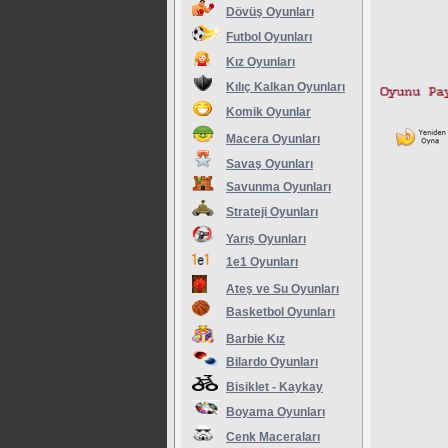
Dövüş Oyunları
Futbol Oyunları
Kız Oyunları
Kılıç Kalkan Oyunları
Komik Oyunlar
Macera Oyunları
Savaş Oyunları
Savunma Oyunları
Strateji Oyunları
Yarış Oyunları
1e1 Oyunları
Ateş ve Su Oyunları
Basketbol Oyunları
Barbie Kız
Bilardo Oyunları
Bisiklet - Kaykay
Boyama Oyunları
Cenk Maceraları