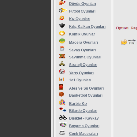
Dövüş Oyunları
Futbol Oyunları
Kız Oyunları
Kılıç Kalkan Oyunları
Komik Oyunlar
Macera Oyunları
Savaş Oyunları
Savunma Oyunları
Strateji Oyunları
Yarış Oyunları
1e1 Oyunları
Ateş ve Su Oyunları
Basketbol Oyunları
Barbie Kız
Bilardo Oyunları
Bisiklet - Kaykay
Boyama Oyunları
Cenk Maceraları