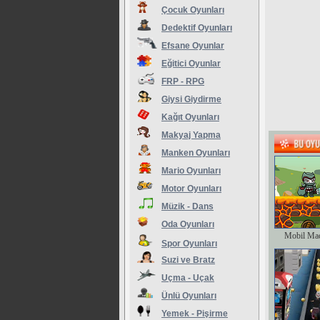
Çocuk Oyunları
Dedektif Oyunları
Efsane Oyunlar
Eğitici Oyunlar
FRP - RPG
Giysi Giydirme
Kağıt Oyunları
Makyaj Yapma
Manken Oyunları
Mario Oyunları
Motor Oyunları
Müzik - Dans
Oda Oyunları
Mobil Ma
Spor Oyunları
Suzi ve Bratz
Uçma - Uçak
Ünlü Oyunları
Yemek - Pişirme