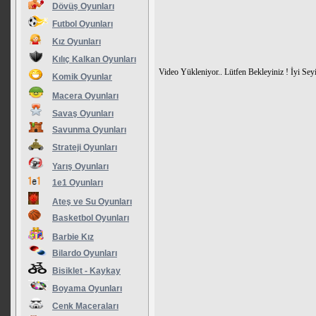
Dövüş Oyunları
Futbol Oyunları
Kız Oyunları
Kılıç Kalkan Oyunları
Video Yükleniyor.. Lütfen Bekleyiniz ! İyi Seyi
Komik Oyunlar
Macera Oyunları
Savaş Oyunları
Savunma Oyunları
Strateji Oyunları
Yarış Oyunları
1e1 Oyunları
Ateş ve Su Oyunları
Basketbol Oyunları
Barbie Kız
Bilardo Oyunları
Bisiklet - Kaykay
Boyama Oyunları
Cenk Maceraları