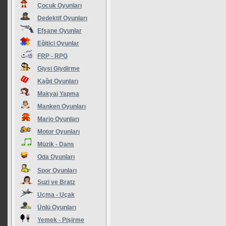
Çocuk Oyunları
Dedektif Oyunları
Efsane Oyunlar
Eğitici Oyunlar
FRP - RPG
Giysi Giydirme
Kağıt Oyunları
Makyaj Yapma
Manken Oyunları
Mario Oyunları
Motor Oyunları
Müzik - Dans
Oda Oyunları
Spor Oyunları
Suzi ve Bratz
Uçma - Uçak
Ünlü Oyunları
Yemek - Pişirme