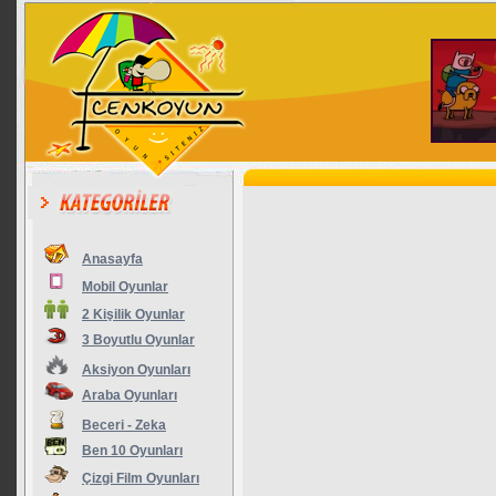
Anasayfa
Mobil Oyunlar
2 Kişilik Oyunlar
3 Boyutlu Oyunlar
Aksiyon Oyunları
Araba Oyunları
Beceri - Zeka
Ben 10 Oyunları
Çizgi Film Oyunları