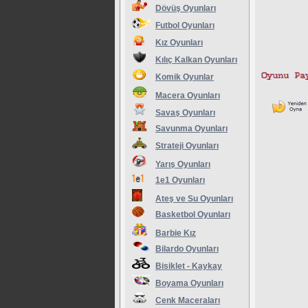
Dövüş Oyunları
Futbol Oyunları
Kız Oyunları
Kılıç Kalkan Oyunları
Komik Oyunlar
Macera Oyunları
Savaş Oyunları
Savunma Oyunları
Strateji Oyunları
Yarış Oyunları
1e1 Oyunları
Ateş ve Su Oyunları
Basketbol Oyunları
Barbie Kız
Bilardo Oyunları
Bisiklet - Kaykay
Boyama Oyunları
Cenk Maceraları