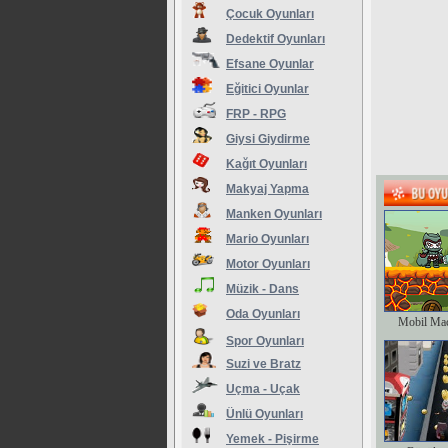
Çocuk Oyunları
Dedektif Oyunları
Efsane Oyunlar
Eğitici Oyunlar
FRP - RPG
Giysi Giydirme
Kağıt Oyunları
Makyaj Yapma
Manken Oyunları
Mario Oyunları
Motor Oyunları
Müzik - Dans
Oda Oyunları
Mobil Ma
Spor Oyunları
Suzi ve Bratz
Uçma - Uçak
Ünlü Oyunları
Yemek - Pişirme