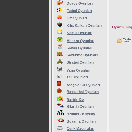
Dövüş Oyunları
Futbol Oyunları
Kız Oyunları
Kılıç Kalkan Oyunları
Komik Oyunlar
Macera Oyunları
Savaş Oyunları
Savunma Oyunları
Strateji Oyunları
Yarış Oyunları
1e1 Oyunları
Ateş ve Su Oyunları
Basketbol Oyunları
Barbie Kız
Bilardo Oyunları
Bisiklet - Kaykay
Boyama Oyunları
Cenk Maceraları