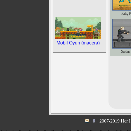
Kılıç 
Mobil Oyun (macera)
Saldırı
2007-2019 Her H