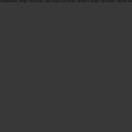
Anahtarlar: Hugo Oyunları, Fşai Hugo Oyunları, Bedava Hugo Oyunları, Online 