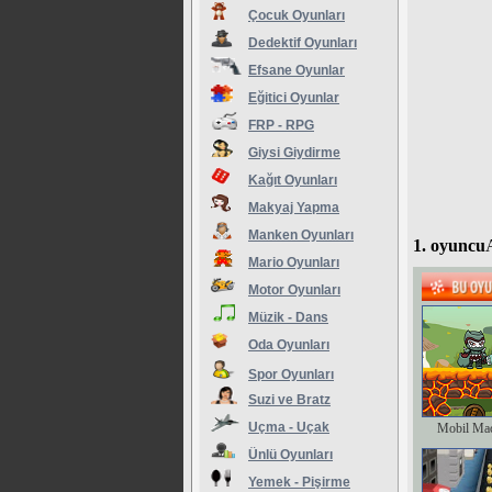
Çocuk Oyunları
Dedektif Oyunları
Efsane Oyunlar
Eğitici Oyunlar
FRP - RPG
Giysi Giydirme
Kağıt Oyunları
Makyaj Yapma
Manken Oyunları
1. oyuncu
Mario Oyunları
Motor Oyunları
Müzik - Dans
Oda Oyunları
Spor Oyunları
Suzi ve Bratz
Uçma - Uçak
Mobil Ma
Ünlü Oyunları
Yemek - Pişirme