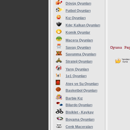
Dövüş Oyunları
Futbol Oyunları
Kız Oyunları
Kılıç Kalkan Oyunları
Komik Oyunlar
Macera Oyunları
Savaş Oyunları
Savunma Oyunları
Strateji Oyunları
Yarış Oyunları
1e1 Oyunları
Ateş ve Su Oyunları
Basketbol Oyunları
Barbie Kız
Bilardo Oyunları
Bisiklet - Kaykay
Boyama Oyunları
Cenk Maceraları