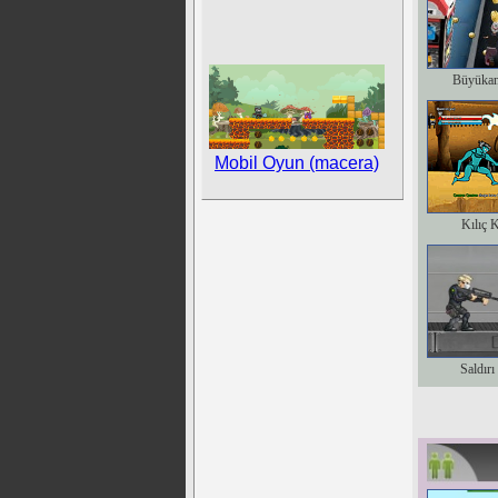
Büyükan
Mobil Oyun (macera)
Kılıç 
Saldırı