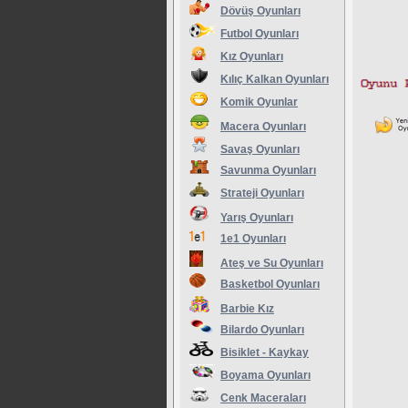
Dövüş Oyunları
Futbol Oyunları
Kız Oyunları
Kılıç Kalkan Oyunları
Komik Oyunlar
Macera Oyunları
Savaş Oyunları
Savunma Oyunları
Strateji Oyunları
Yarış Oyunları
1e1 Oyunları
Ateş ve Su Oyunları
Basketbol Oyunları
Barbie Kız
Bilardo Oyunları
Bisiklet - Kaykay
Boyama Oyunları
Cenk Maceraları