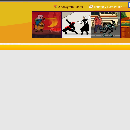
Anasayfam Olsun
İletişim - Hata Bildir