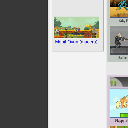
Kılıç 
Mobil Oyun (macera)
Saldırı
Flappy Bi