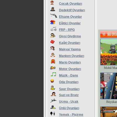
Çocuk Oyunları
Dedektif Oyunları
Efsane Oyunlar
Eğitici Oyunlar
FRP - RPG
Giysi Giydirme
Kağıt Oyunları
Makyaj Yapma
Manken Oyunları
Mario Oyunları
Mobil Ma
Motor Oyunları
Müzik - Dans
Oda Oyunları
Spor Oyunları
Suzi ve Bratz
Uçma - Uçak
Büyükan
Ünlü Oyunları
Yemek - Pişirme