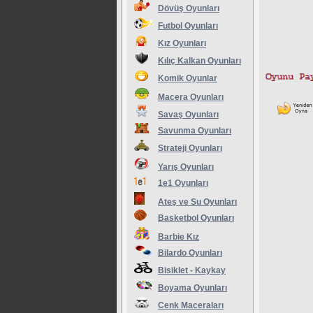
Dövüş Oyunları
Futbol Oyunları
Kız Oyunları
Kılıç Kalkan Oyunları
Komik Oyunlar
Macera Oyunları
Savaş Oyunları
Savunma Oyunları
Strateji Oyunları
Yarış Oyunları
1e1 Oyunları
Ateş ve Su Oyunları
Basketbol Oyunları
Barbie Kız
Bilardo Oyunları
Bisiklet - Kaykay
Boyama Oyunları
Cenk Maceraları