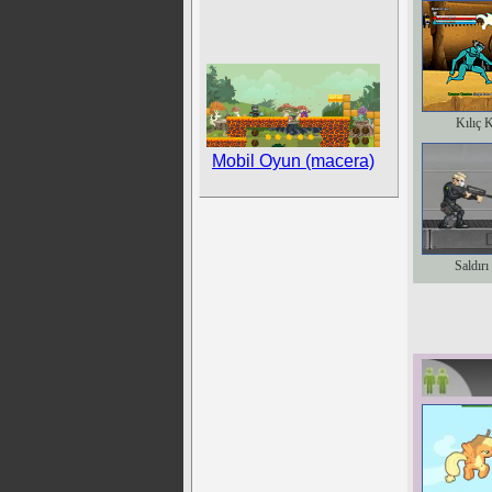
Kılıç 
Mobil Oyun (macera)
Saldırı