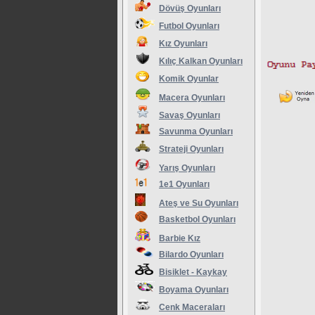
Dövüş Oyunları
Futbol Oyunları
Kız Oyunları
Kılıç Kalkan Oyunları
Komik Oyunlar
Macera Oyunları
Savaş Oyunları
Savunma Oyunları
Strateji Oyunları
Yarış Oyunları
1e1 Oyunları
Ateş ve Su Oyunları
Basketbol Oyunları
Barbie Kız
Bilardo Oyunları
Bisiklet - Kaykay
Boyama Oyunları
Cenk Maceraları