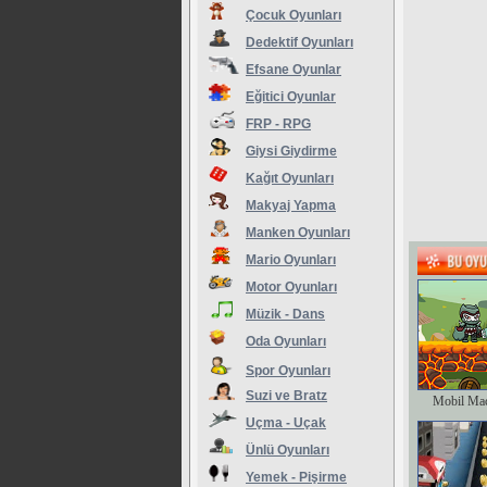
Çocuk Oyunları
Dedektif Oyunları
Efsane Oyunlar
Eğitici Oyunlar
FRP - RPG
Giysi Giydirme
Kağıt Oyunları
Makyaj Yapma
Manken Oyunları
Mario Oyunları
Motor Oyunları
Müzik - Dans
Oda Oyunları
Spor Oyunları
Suzi ve Bratz
Mobil Ma
Uçma - Uçak
Ünlü Oyunları
Yemek - Pişirme