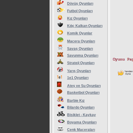
Dövüş Oyunları
Futbol Oyunları
Kız Oyunları
Kılıç Kalkan Oyunları
Komik Oyunlar
Macera Oyunları
Savaş Oyunları
Savunma Oyunları
Strateji Oyunları
Yarış Oyunları
1e1 Oyunları
Ateş ve Su Oyunları
Basketbol Oyunları
Barbie Kız
Bilardo Oyunları
Bisiklet - Kaykay
Boyama Oyunları
Cenk Maceraları